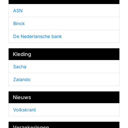
ASN
Binck
De Nederlansche bank
Kleding
Sacha
Zalando
Nieuws
Volkskrant
Verzekeringen