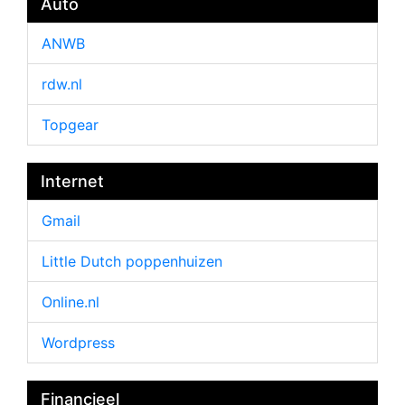
Auto
ANWB
rdw.nl
Topgear
Internet
Gmail
Little Dutch poppenhuizen
Online.nl
Wordpress
Financieel