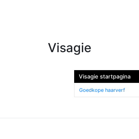
Visagie
Visagie startpagina
Goedkope haarverf